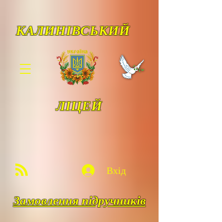
КАЛИНІВСЬКИЙ
ЛІЦЕЙ
Вхід
Замовлення підручників