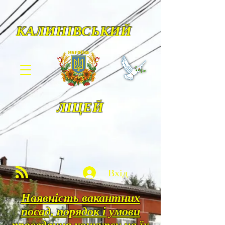
КАЛИНІВСЬКИЙ
ЛІЦЕЙ
Вхід
Наявність вакантних
посад, порядок і умови