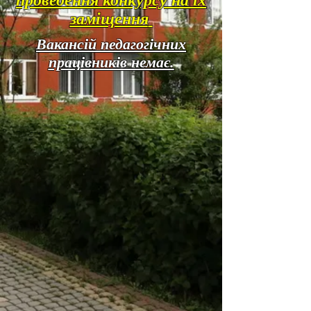
проведення конкурсу на їх
заміщення
Вакансій педагогічних
працівників немає.