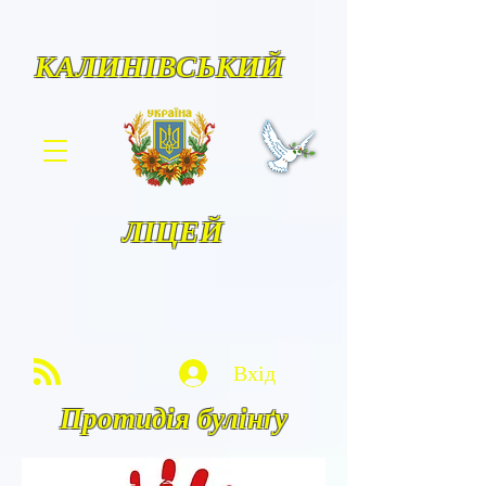
КАЛИНІВСЬКИЙ
ЛІЦЕЙ
Вхід
Протидія булінґу