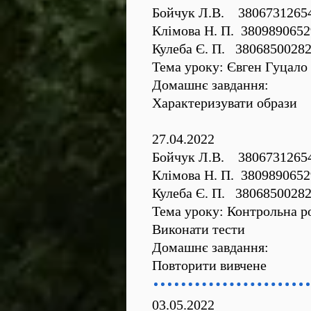
Бойчук Л.В. 3806731265
Клімова Н. П. 3809890652
Кулеба Є. П. 3806850028
Тема уроку: Євген Гуцало 
Домашнє завдання:
Характеризувати образи
27.04.2022
Бойчук Л.В. 3806731265
Клімова Н. П. 3809890652
Кулеба Є. П. 3806850028
Тема уроку: Контрольна ро
Виконати тести
Домашнє завдання:
Повторити вивчене
03.05.2022