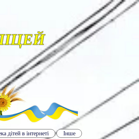
ЛІЦЕЙ
ка дітей в інтернеті
Інше