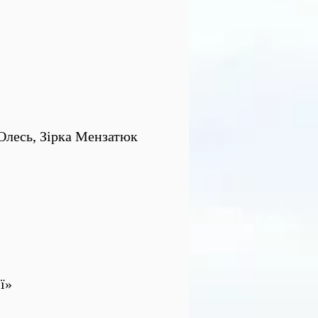
 Олесь, Зірка Мензатюк
ї»