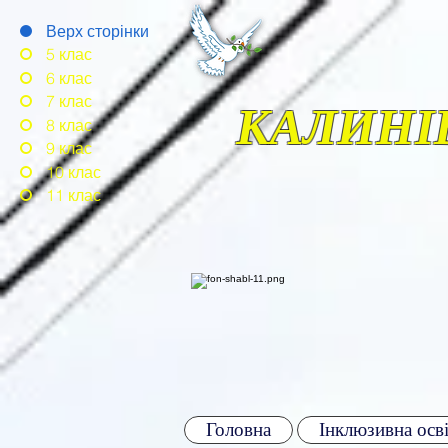
Верх сторінки
5 клас
6 клас
7 клас
КАЛИНІ
8 клас
9 клас
10 клас
11 клас
Головна
Інклюзивна осві