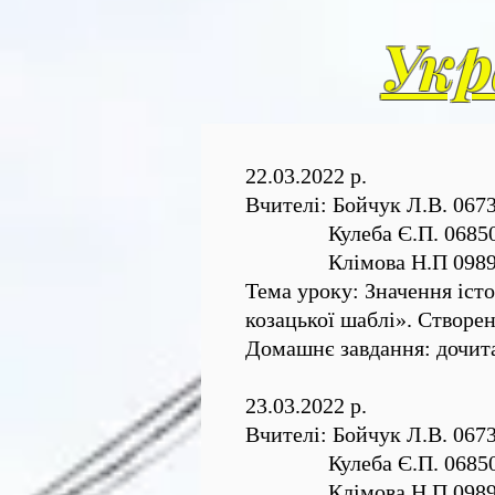
Укр
22.03.2022 р.
Вчителі: Бойчук Л.В. 067
Кулеба Є.П. 06850
Клімова Н.П 09890
Тема уроку: Значення іст
козацької шаблі». Створе
Домашнє завдання: дочита
23.03.2022 р.
Вчителі: Бойчук Л.В. 067
Кулеба Є.П. 06850
Клімова Н.П 09890