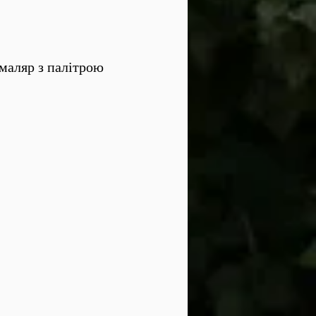
маляр з палітрою