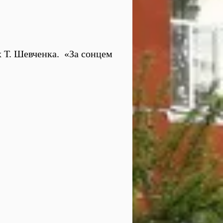
х Т. Шевченка. «За сонцем