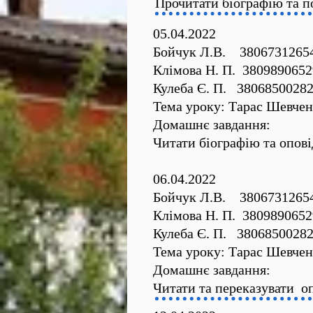
Прочитати біографію та п
05.04.2022
Бойчук Л.В. 3806731265
Клімова Н. П. 3809890652
Кулеба Є. П. 3806850028
Тема уроку: Тарас Шевченк
Домашнє завдання:
Читати біографію та оповід
06.04.2022
Бойчук Л.В. 3806731265
Клімова Н. П. 3809890652
Кулеба Є. П. 3806850028
Тема уроку: Тарас Шевченк
Домашнє завдання:
Читати та переказувати оп