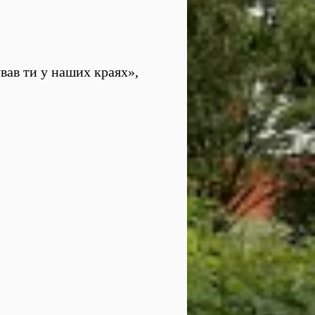
ував ти у наших краях»,