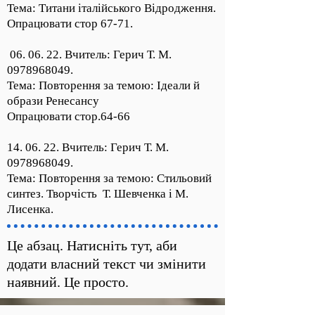
Тема: Титани італійського Відродження.
Опрацювати стор 67-71.
06. 06. 22. Вчитель: Герич Т. М.
0978968049
.
Тема: Повторення за темою: Ідеали й
образи Ренесансу
Опрацювати стор.64-66
14. 06. 22. Вчитель: Герич Т. М.
0978968049
.
Тема: Повторення за темою: Стильовий
синтез. Творчість Т. Шевченка і М.
Лисенка.
Це абзац. Натисніть тут, аби
додати власний текст чи змінити
наявний. Це просто.