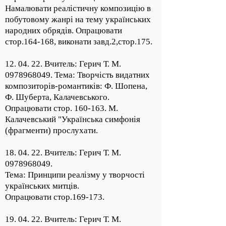
Намалювати реалістичну композицію в
побутовому жанрі на тему українських
народних обрядів. Опрацювати
стор.164-168, виконати завд.2,стор.175.
12. 04. 22. Вчитель: Герич Т. М.
0978968049
. Тема: Творчість видатних
композиторів-романтиків: Ф. Шопена,
Ф. Шуберта, Калачевського.
Опрацювати стор. 160-163. М.
Калачевський "Українська симфонія
(фрагменти) прослухати.
18. 04. 22. Вчитель: Герич Т. М.
0978968049
.
Тема: Принципи реалізму у творчості
українських митців.
Опрацювати стор.169-173.
19. 04. 22. Вчитель: Герич Т. М.