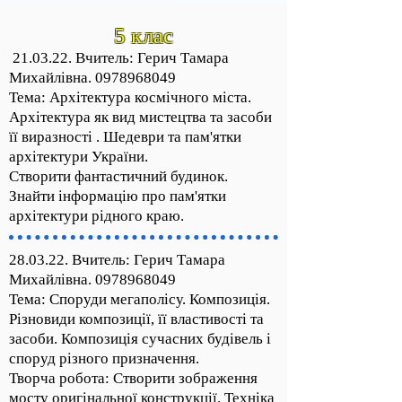
5 клас
21.03.22. Вчитель: Герич Тамара
Михайлівна.
0978968049
Тема: Архітектура космічного міста.
Архітектура як вид мистецтва та засоби
її виразності . Шедеври та пам'ятки
архітектури України.
Створити фантастичний будинок.
Знайти інформацію про пам'ятки
архітектури рідного краю.
28.03.22. Вчитель: Герич Тамара
Михайлівна.
0978968049
Тема: Споруди мегаполісу. Композиція.
Різновиди композиції, її властивості та
засоби. Композиція сучасних будівель і
споруд різного призначення.
Творча робота: Створити зображення
мосту оригінальної конструкції. Техніка