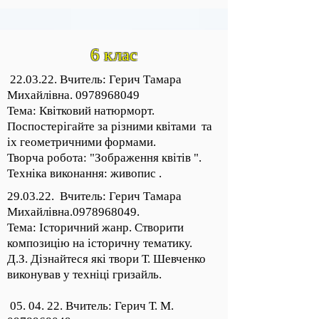
6 клас
22.03.22. Вчитель: Герич Тамара
Михайлівна.
0978968049
Тема: Квітковий натюрморт.
Поспостерігайте за різними квітами та
іх геометричними формами.
Творча робота: "Зображення квітів ".
Техніка виконання: живопис .
29.03.22. Вчитель: Герич Тамара
Михайлівна.0978968049.
Тема: Історичний жанр. Створити
композицію на історичну тематику.
Д.З. Дізнайтеся які твори Т. Шевченко
виконував у техніці гризайль.
05. 04. 22. Вчитель: Герич Т. М.