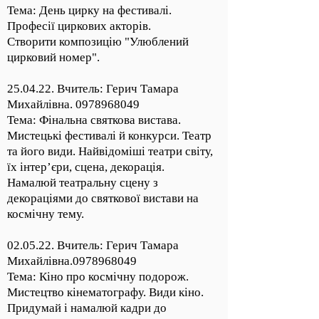
Тема: День цирку на фестивалі.
Професії циркових акторів.
Створити композицію "Улюблений
цирковий номер".
25.04.22. Вчитель: Герич Тамара
Михайлівна.
0978968049
Тема: Фінальна святкова вистава.
Мистецькі фестивалі й конкурси. Театр
та його види. Найвідоміші театри світу,
їх інтер’єри, сцена, декорація.
Намалюй театральну сцену з
декораціями до святкової вистави на
космічну тему.
02.05.22. Вчитель: Герич Тамара
Михайлівна.0978968049
Тема: Кіно про космічну подорож.
Мистецтво кінематографу. Види кіно.
Придумай і намалюй кадри до