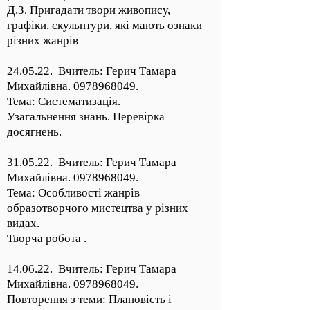
Д.З. Пригадати твори живопису,
графіки, скульптури, які мають ознаки
різних жанрів
24.05.22. Вчитель: Герич Тамара
Михайлівна.
0978968049
.
Тема: Систематизація.
Узагальнення знань. Перевірка
досягнень.
31.05.22. Вчитель: Герич Тамара
Михайлівна.
0978968049
.
Тема: Особливості жанрів
образотворчого мистецтва у різних
видах.
Творча робота .
14.06.22. Вчитель: Герич Тамара
Михайлівна.
0978968049
.
Повторення з теми: Плановість і