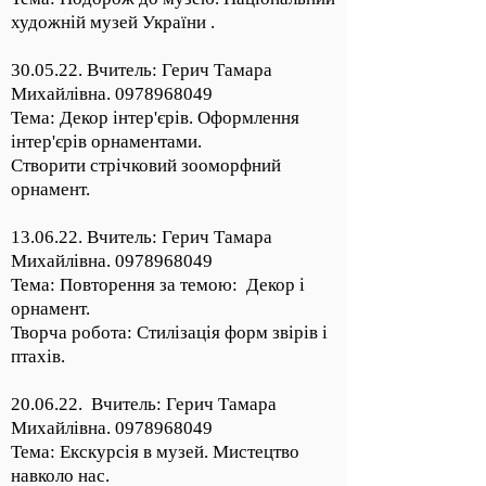
художній музей України .
30.05.22. Вчитель: Герич Тамара
Михайлівна.
0978968049
Тема: Декор інтер'єрів. Оформлення
інтер'єрів орнаментами.
Створити стрічковий зооморфний
орнамент.
13.06.22. Вчитель: Герич Тамара
Михайлівна.
0978968049
Тема: Повторення за темою: Декор і
орнамент.
Творча робота: Стилізація форм звірів і
птахів.
20.06.22. Вчитель: Герич Тамара
Михайлівна.
0978968049
Тема: Екскурсія в музей. Мистецтво
навколо нас.