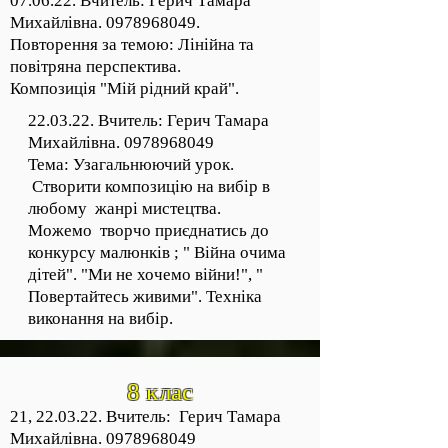
07.06.22. Вчитель: Герич Тамара
Михайлівна.
0978968049
.
Повторення за темою: Лінійна та
повітряна перспектива.
Композиція "Мій рідний край".
22.03.22. Вчитель: Герич Тамара
Михайлівна.
0978968049
Тема: Узагальнюючий урок.
Створити композицію на вибір в
любому жанрі мистецтва.
Можемо творчо приєднатись до
конкурсу малюнків ; " Війна очима
дітей". "Ми не хочемо війни!", "
Повертайтесь живими". Техніка
виконання на вибір.
8 клас
21, 22.03.22. Вчитель: Герич Тамара
Михайлівна.
0978968049