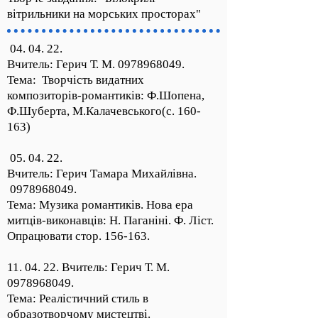
вітрильники на морських просторах"
04. 04. 22.
Вчитель: Герич Т. М.
0978968049
.
Тема: Творчість видатних
композиторів-романтиків: Ф.Шопена,
Ф.Шуберта, М.Калачевського(с. 160-
163)
05. 04. 22.
Вчитель: Герич Тамара Михайлівна.
0978968049
.
Тема: Музика романтиків. Нова ера
митців-виконавців: Н. Паганіні. Ф. Ліст.
Опрацювати стор. 156-163.
11. 04. 22. Вчитель: Герич Т. М.
0978968049
.
Тема: Реалістичний стиль в
образотворчому мистецтві.