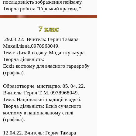
послідовність зображення пейзажу.
Творча робота "Гірський краєвид."
7 клас
29.03.22. Вчитель: Герич Тамара
Михайлівна.0978968049.
Тема: Дизайн одягу. Мода і культура.
Творча діяльність:
Ескіз костюму для власного гардеробу
(графіка).
Образотворче мистецтво. 05. 04. 22.
Вчитель: Герич Т. М.
0978968049
.
Тема: Національні традиціі в одязі.
Творча діяльність: Ескіз сучасного
костюму в національному стилі
(графіка).
12.04.22. Вчитель: Герич Тамара