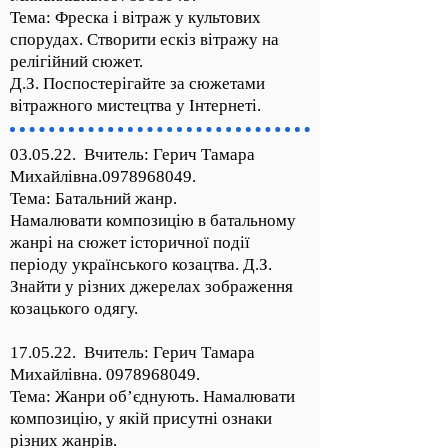
Тема: Фреска і вітраж у культових
спорудах. Створити ескіз вітражу на
релігійний сюжет.
Д.З. Поспостерігайте за сюжетами
вітражного мистецтва у Інтернеті.
03.05.22. Вчитель: Герич Тамара
Михайлівна.0978968049.
Тема: Батальний жанр.
Намалювати композицію в батальному
жанрі на сюжет історичної події
періоду українського козацтва. Д.З.
Знайти у різних джерелах зображення
козацького одягу.
17.05.22. Вчитель: Герич Тамара
Михайлівна.
0978968049
.
Тема: Жанри об’єднують. Намалювати
композицію, у якій присутні ознаки
різних жанрів.