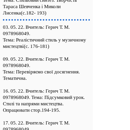
Тема: Стильовий синтез. Творчість
Тараса Шевченка і Миколи
Лисенка(с.182- 193)
03. 05. 22. Вчитель: Герич Т. М.
0978968049
.
Тема: Реалістичний стиль у музичному
мистецтві(с. 176-181)
09. 05. 22. Вчитель: Герич Т. М.
0978968049
.
Тема: Перевіряємо свої досягнення.
Тематична.
16. 05. 22. Вчитель: Герич Т. М.
0978968049
. Тема: Підсумковий урок.
Стилі та напрями мистецтва.
Опрацювати стор.194-195.
17. 05. 22. Вчитель: Герич Т. М.
0978968049
.