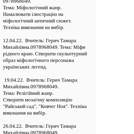
0978968049
.
Тема: Міфологічний жанр.
Намалювати ілюстрацію на
міфологічний античний сюжет.
Техніка виконання на вибір.
12.04.22. Вчитель: Герич Тамара
Михайлівна.0978968049. Тема: Міфи
рідного краю. Створити скульптурний
образ міфологічного персонажа
українських легенд.
19.04.22. Вчитель: Герич Тамара
Михайлівна.0978968049.
Тема: Релігійний жанр.
Створити мозаічну композицію
"Райський сад", "Ковчег Ноя". Техніка
виконання на вибір.
26.04.22. Вчитель: Герич Тамара
Михайлівна.0978968049.