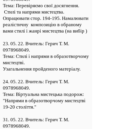
Тема: Перевіряємо свої досягнення.
Стилі та напрями мистецтва.
Опрацювати стор. 194-195. Намалювати
реалістичну композицію в обраному
вами стилі і жанрі мистецтва (на вибір )
23. 05. 22. Вчитель: Герич Т. М.
0978968049
.
Тема: Стилі і напрями в образотворчому
мистецтві.
Узагальнення пройденого матеріалу.
24. 05. 22. Вчитель: Герич Т. М.
0978968049
.
Тема: Віртуальна мистецька подорож:
"Напрями в образотворчому мистецтві
19-20 століття."
31. 05. 22. Вчитель: Герич Т. М.
0978968049
.