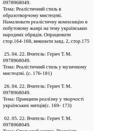
0978968049
.
Тема: Реалістичний стиль в
образотворчому мистецтві.
Намалювати реалістичну композицію в
побутовому жанрі на тему українських
народних обрядів. Опрацювати
стор.164-168, виконати завд. 2, стор.175
25. 04. 22. Вчитель: Герич Т. М.
0978968049
.
Тема: Реалістичний стиль у музичному
мистецтві. (с. 176-181)
26. 04. 22. Вчитель: Герич Т. М.
0978968049
.
Тема: Принципи реалізму у творчості
українських митців(с. 169- 173)
02. 05. 22. Вчитель: Герич Т. М.
0978968049
.