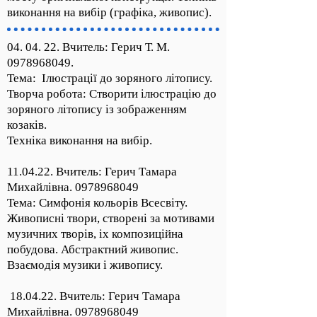
виконання на вибір (графіка, живопис).
04. 04. 22. Вчитель: Герич Т. М.
0978968049
.
Тема: Ілюстрації до зоряного літопису.
Творча робота: Створити ілюстрацію до
зоряного літопису із зображенням
козаків.
Техніка виконання на вибір.
11.04.22. Вчитель: Герич Тамара
Михайлівна.
0978968049
Тема: Симфонія кольорів Всесвіту.
Живописні твори, створені за мотивами
музичних творів, іх композиційна
побудова. Абстрактний живопис.
Взаємодія музики і живопису.
18.04.22. Вчитель: Герич Тамара
Михайлівна.
0978968049