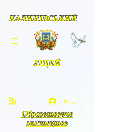
КАЛИНІВСЬКИЙ
ЛІЦЕЙ
Вхід
Образотворче
мистецтво