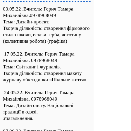
03.05.22 .Вчитель: Герич Тамара
Михайлівна.0978968049
Тема: Дизайн-проект.
Творча діяльність: створення фірмового
стилю школи, ескізи герба, логотипу
(колективна робота) (графіка)
17.05.22. Вчитель: Герич Тамара
Михайлівна.
0978968049
Тема: Світ книг і журналів.
Творча діяльність: створення макету
журналу обкладинки «Шкільне життя»
24.05.22. Вчитель: Герич Тамара
Михайлівна.
0978968049
Тема: Дизайн одягу. Національні
традиції в одязі.
Узагальнення.