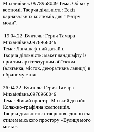
Михайлівна.
0978968049
Тема: Образ у
костюмі. Творча діяльність: Ескіз
карнавальних костюмів для "Театру
моди".
19.04.22 .Вчитель: Герич Тамара
Михайлівна.0978968049
Тема: Ландшафтний дизайн.
Творча діяльність: макет ландшафту із
простим архітектурним об"єктом
(альтанка, місток, декоративна лавиця) в
обраному стилі.
26.04.22 .Вчитель: Герич Тамара
Михайлівна.0978968049
Тема: Живий простір. Міський дизайн
Колажно-графічна композиція.
Творча діяльність: створення єдиного за
стилем міського простору «Вулиця мого
міста».