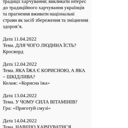
традиції харчування; викликати інтерес
до традиційного харчування українців
та прагнення вживати національні
страви як засіб збереження та зміцнення
здоров’я.
Дата
11.04.2022
Тема. ДЛЯ ЧОГО ЛЮДИНА ЇСТЬ?
Кросворд
Дата
12.04.2022
Тема. ЯКА ЇЖА Є КОРИСНОЮ, А ЯКА
– ШКІДЛИВА?
Колаж: «Корисна їжа»
Дата
13.04.2022
Тема. У ЧОМУ СИЛА ВІТАМІНІВ?
Гра: «Приготуй смузі»
Дата
14.04.2022
Тема. НАВІЩО ХАРЧУВАТИСЯ