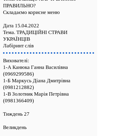
ПРАВИЛЬНО?
Складаємо корисне меню
Дата
15.04.2022
Тема. ТРАДИЦІЙНІ СТРАВИ
УКРАЇНЦІВ
Лабіринт слів
Вихователі:
1-А Канюка Ганна Василівна
(0969299586)
1-Б Маркусь Діана Дмитрівна
(0981212882)
1-В Золотник Марія Петрівна
(0981366409)
Тиждень 27
Великдень