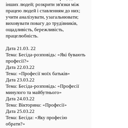
інших людей; розкрити зв'язки між
працею людей і ставленням до них;
учити аналізувати, узагальнювати;
виховувати повагу до трудівників,
ощадливість, бережливість,
працелюбність.
Дата 21.03. 22
Тема: Бесіда-розповідь: «Які бувають
професії?»
Дата 22.03.22
Тема: «Професії моїх батьків»
Дата 23.03.22
Тема: Бесіда-розповідь: «Професії
минулого та майбутнього»
Дата 24.03.22
Тема: Вікторина: «Професії»
Дата 25.03.22
Тема: Бесіда: «Яку професію
обрати?»