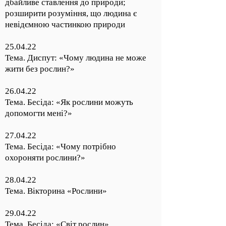
дбайливе ставлення до природи;
розширити розуміння, що людина є
невідємною частинкою природи
25.04.22
Тема. Диспут: «Чому людина не може
жити без рослин?»
26.04.22
Тема. Бесіда: «Як рослини можуть
допомогти мені?»
27.04.22
Тема. Бесіда: «Чому потрібно
охороняти рослини?»
28.04.22
Тема. Вікторина «Рослини»
29.04.22
Тема. Бесіда: «Світ рослин»