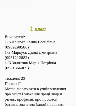
1 клас
Вихователі:
1-А Канюка Ганна Василівна
(0969299586)
1-Б Маркусь Діана Дмитрівна
(0981212882)
1-В Золотник Марія Петрівна
(0981366409)
Тиждень 23
Професії
Мета: формувати в учнів уявлення
про зміст і значення праці людей
різних професій, про професії
батьків, значення їхньої праці для