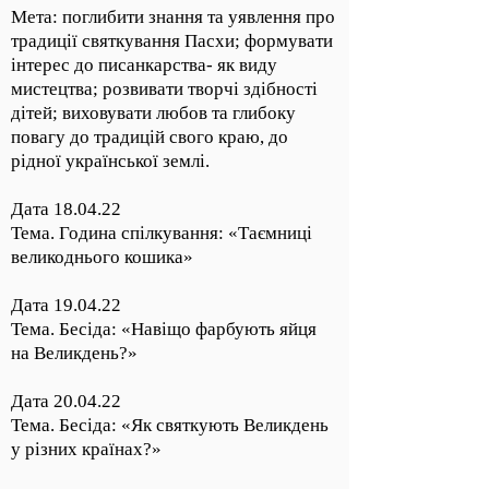
Мета: поглибити знання та уявлення про
традиції святкування Пасхи; формувати
інтерес до писанкарства- як виду
мистецтва; розвивати творчі здібності
дітей; виховувати любов та глибоку
повагу до традицій свого краю, до
рідної української землі.
Дата 18.04.22
Тема. Година спілкування: «Таємниці
великоднього кошика»
Дата 19.04.22
Тема. Бесіда: «Навіщо фарбують яйця
на Великдень?»
Дата 20.04.22
Тема. Бесіда: «Як святкують Великдень
у різних країнах?»