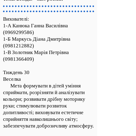
Вихователі:
1-А Канюка Ганна Василівна
(0969299586)
1-Б Маркусь Діана Дмитрівна
(0981212882)
1-В Золотник Марія Петрівна
(0981366409)
Тиждень 30
Веселка
Мета формувати в дітей уміння
сприймати, розрізняти й аналізувати
кольори; розвивати дрібну моторику
руки; стимулювати розвиток
допитливості; виховувати естетичне
сприйняття навколишнього світу;
забезпечувати доброзичливу атмосферу.