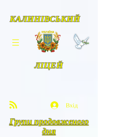
КАЛИНІВСЬКИЙ
ЛІЦЕЙ
Вхід
Групи продовженого
дня