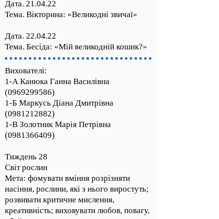
Дата. 21.04.22
Тема. Вікторина: «Великодні звичаї»
Дата. 22.04.22
Тема. Бесіда: «Мій великодній кошик?»
Вихователі:
1-А Канюка Ганна Василівна
(0969299586)
1-Б Маркусь Діана Дмитрівна
(0981212882)
1-В Золотник Марія Петрівна
(0981366409)
Тиждень 28
Світ рослин
Мета: фомувати вміння розрізняти
насіння, рослини, які з нього виростуть;
розвивати критичне мислення,
креативність; виховувати любов, повагу,