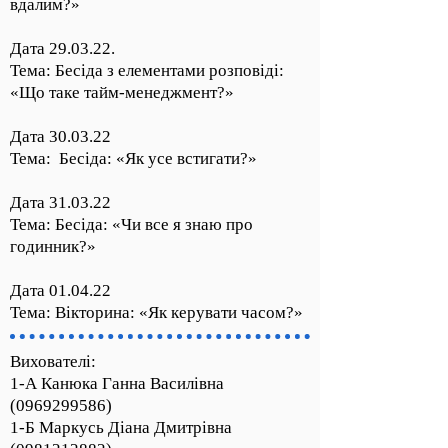
вдалим?»
Дата 29.03.22.
Тема: Бесіда з елементами розповіді:
«Що таке тайм-менеджмент?»
Дата 30.03.22
Тема: Бесіда: «Як усе встигати?»
Дата 31.03.22
Тема: Бесіда: «Чи все я знаю про
годинник?»
Дата 01.04.22
Тема: Вікторина: «Як керувати часом?»
Вихователі:
1-А Канюка Ганна Василівна
(0969299586)
1-Б Маркусь Діана Дмитрівна