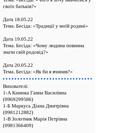
своїх батьків?»
Дата 18.05.22
Тема. Бесіда: «Традиції у моїй родині»
Дата 19.05.22
Тема. Бесіда: «Чому людина повинна
знати свій родовід?»
Дата 20.05.22
Тема. Бесіда: «Як би я вчинив?»
Вихователі:
1-А Канюка Ганна Василівна
(0969299586)
1-Б Маркусь Діана Дмитрівна
(0981212882)
1-В Золотник Марія Петрівна
(0981366409)