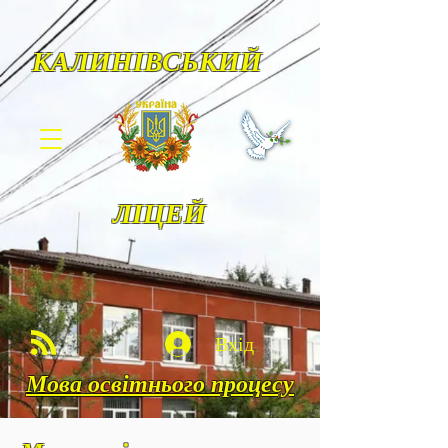
КАЛИНІВСЬКИЙ
ЛІЦЕЙ
Вхід
Мова освітнього процесу