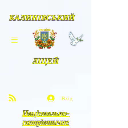
КАЛИНІВСЬКИЙ
ЛІЦЕЙ
Вхід
Національно-
патріотичне