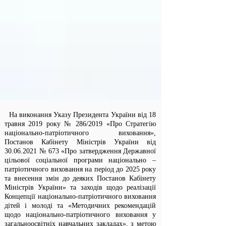
На виконання Указу Президента України від 18
травня 2019 року № 286/2019 «Про Стратегію
національно-патріотичного виховання»,
Постанов Кабінету Міністрів України від
30.06.2021
№ 673 «Про затвердження Державної
цільової соціальної програми національно –
патріотичного виховання на період до 2025 року
та внесення змін до деяких Постанов Кабінету
Міністрів України» та заходів щодо реалізації
Концепції національно-патріотичного виховання
дітей і молоді та «Методичних рекомендацій
щодо національно-патріотичного виховання у
загальноосвітніх навчальних закладах», з метою