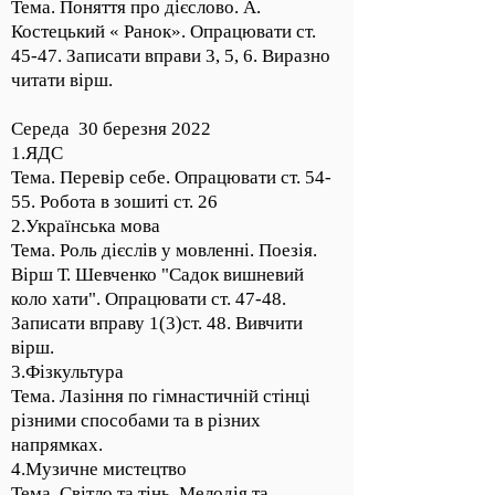
Тема. Поняття про дієслово. А.
Костецький « Ранок». Опрацювати ст.
45-47. Записати вправи 3, 5, 6. Виразно
читати вірш.
Середа 30 березня 2022
1.ЯДС
Тема. Перевір себе. Опрацювати ст. 54-
55. Робота в зошиті ст. 26
2.Українська мова
Тема. Роль дієслів у мовленні. Поезія.
Вірш Т. Шевченко "Садок вишневий
коло хати". Опрацювати ст. 47-48.
Записати вправу 1(3)ст. 48. Вивчити
вірш.
3.Фізкультура
Тема. Лазіння по гімнастичній стінці
різними способами та в різних
напрямках.
4.Музичне мистецтво
Тема. Світло та тінь. Мелодія та