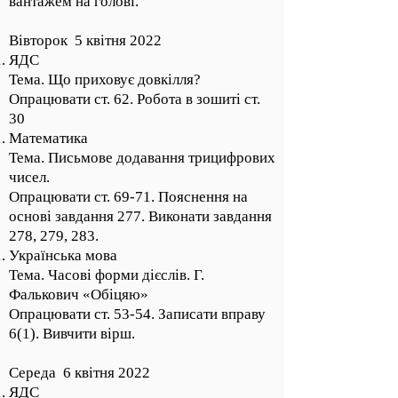
вантажем на голові.
Вівторок 5 квітня 2022
ЯДС
Тема. Що приховує довкілля?
Опрацювати ст. 62. Робота в зошиті ст.
30
Математика
Тема. Письмове додавання трицифрових
чисел.
Опрацювати ст. 69-71. Пояснення на
основі завдання 277. Виконати завдання
278, 279, 283.
Українська мова
Тема. Часові форми дієслів. Г.
Фалькович «Обіцяю»
Опрацювати ст. 53-54. Записати вправу
6(1). Вивчити вірш.
Середа 6 квітня 2022
ЯДС