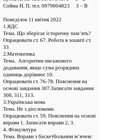
Сойма Н. П. тел.
0979004823
3 – В
Понеділок 11 квітня 2022
1.ЯДС
Тема. Що зберігає історичну пам’ять?
Опрацювати ст. 67. Робота в зошиті ст.
33
2.Математика
Тема. Алгоритми письмового
додавання, якщо сума розрядних
одиниць дорівнює 10.
Опрацювати ст. 76-78. Пояснення на
основі завдання 307.Записати завдання
308, 311, 313.
3.Українська мова
Тема. Не з дієсловами.
Опрацювати ст. 59. Пояснення на основі
вправи 1. Записати вправи 2, 3.
4. Фізкультура
Тема. Вправи з баскетбольним м’ячем: