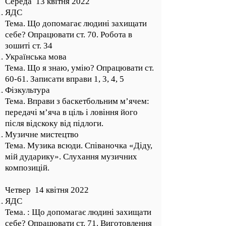
Середа 13 квітня 2022
ЯДС
Тема. Що допомагає людині захищати
себе? Опрацювати ст. 70. Робота в
зошиті ст. 34
Українська мова
Тема. Що я знаю, умію? Опрацювати ст.
60-61. Записати вправи 1, 3, 4, 5
Фізкультура
Тема. Вправи з баскетбольним м’ячем:
передачі м’яча в ціль і ловіння його
після відскоку від підлоги.
Музичне мистецтво
Тема. Музика всюди. Співаночка «Діду,
мій дударику». Слухання музичних
композицій.
Четвер 14 квітня 2022
ЯДС
Тема. : Що допомагає людині захищати
себе? Опрацювати ст. 71. Виготовлення