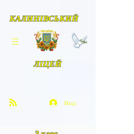
КАЛИНІВСЬКИЙ
ЛІЦЕЙ
Вхід
3 клас