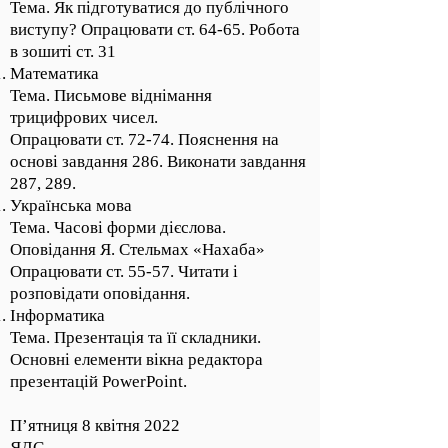
Тема. Як підготуватися до публічного
виступу? Опрацювати ст. 64-65. Робота
в зошиті ст. 31
Математика
Тема. Письмове віднімання
трицифрових чисел.
Опрацювати ст. 72-74. Пояснення на
основі завдання 286. Виконати завдання
287, 289.
Українська мова
Тема. Часові форми дієслова.
Оповідання Я. Стельмах «Нахаба»
Опрацювати ст. 55-57. Читати і
розповідати оповідання.
Інформатика
Тема. Презентація та її складники.
Основні елементи вікна редактора
презентацій PowerPoint.
П’ятниця 8 квітня 2022
ЯДС