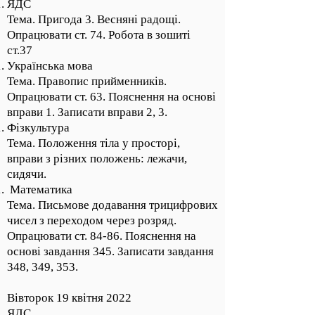
ЯДС
Тема. Пригода 3. Весняні радощі.
Опрацювати ст. 74. Робота в зошиті
ст.37
Українська мова
Тема. Правопис прийменників.
Опрацювати ст. 63. Пояснення на основі
вправи 1. Записати вправи 2, 3.
Фізкультура
Тема. Положення тіла у просторі,
вправи з різних положень: лежачи,
сидячи.
Математика
Тема. Письмове додавання трицифрових
чисел з переходом через розряд.
Опрацювати ст. 84-86. Пояснення на
основі завдання 345. Записати завдання
348, 349, 353.
Вівторок 19 квітня 2022
ЯДС