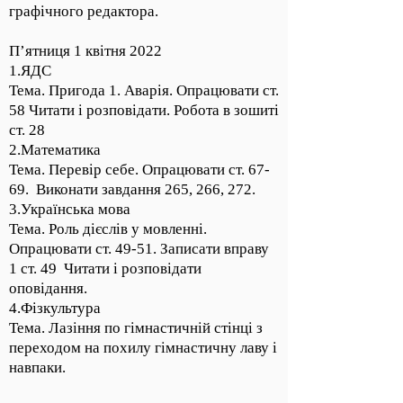
графічного редактора.
П’ятниця 1 квітня 2022
1.ЯДС
Тема. Пригода 1. Аварія. Опрацювати ст.
58 Читати і розповідати. Робота в зошиті
ст. 28
2.Математика
Тема. Перевір себе. Опрацювати ст. 67-
69. Виконати завдання 265, 266, 272.
3.Українська мова
Тема. Роль дієслів у мовленні.
Опрацювати ст. 49-51. Записати вправу
1 ст. 49 Читати і розповідати
оповідання.
4.Фізкультура
Тема. Лазіння по гімнастичній стінці з
переходом на похилу гімнастичну лаву і
навпаки.