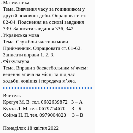
Математика
Тема. Вивчення часу за годинником у
другій половині доби. Опрацювати ст.
82-84. Пояснення на основі завдання
339. Записати завдання 336, 342.
Українська мова
Тема. Службові частини мови.
Прийменник. Опрацювати ст. 61-62.
Записати вправи 1, 2, 3.
Фізкультура
Тема. Вправи з баскетбольним м’ячем:
ведення м’яча на місці та під час
ходьби, ловіння і передача м’яча.
Вчителі:
Крегул М. В. тел.
0682639872
3 – А
Кухта Л. М. тел.
0679754670
3 - Б
Сойма Н. П. тел.
0979004823
3 – В
Понеділок 18 квітня 2022