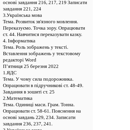
основі завдання 216, 217, 219 Записати
завдання 221, 224
3.Українська мова
Тема. Розвиток зв'язного мовлення.
Переказуємо. Точка зору. Опрацювати
ст. 44. Навчитися переказувати казку.
4. Інформатика
Тема. Роль зображень у тексті.
Вставлення зображень у текстовому
редакторі Word
П’ятниця 25 березня 2022
1.ЯДС
Тема. У чому сила подорожника.
Опрацювати в підручникові ст. 48-49.
Завдання в зошиті ст. 25
2.Математика
Тема. Одиниці маси. Грам. Тонна.
Опрацювати ст. 58-61. Пояснення на
основі завдань 229, 234. Записати
завдання 236, 237, 241.