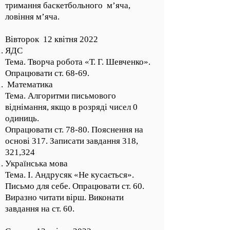
тримання баскетбольного м’яча,
ловіння м’яча.
Вівторок 12 квітня 2022
ЯДС
Тема. Творча робота «Т. Г. Шевченко».
Опрацювати ст. 68-69.
Математика
Тема. Алгоритми письмового
віднімання, якщо в розряді чисел 0
одиниць.
Опрацювати ст. 78-80. Пояснення на
основі 317. Записати завдання 318,
321,324
Українська мова
Тема. І. Андрусяк «Не кусається».
Письмо для себе. Опрацювати ст. 60.
Виразно читати вірш. Виконати
завдання на ст. 60.