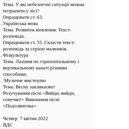
Тема. У які небезпечні ситуації можна
потрапити у лісі?
Опрацювати ст. 63.
Українська мова
Тема. Розвиток мовлення. Текст-
розповідь.
Опрацювати ст. 55. Скласти текст-
розповідь за серією малюнків.
Фізкультура
Тема. Лазіння по горизонтальному і
вертикальному канаті різними
способами.
Музичне мистецтво
Тема. Весну закликаємо!
Розучування пісні «Вийди, вийди,
сонечко!» Виконання пісні
«Подоляночка»
Четвер 7 квітня 2022
ЯДС