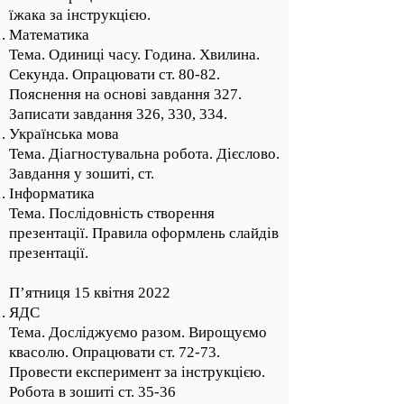
їжака за інструкцією.
Математика
Тема. Одиниці часу. Година. Хвилина.
Секунда. Опрацювати ст. 80-82.
Пояснення на основі завдання 327.
Записати завдання 326, 330, 334.
Українська мова
Тема. Діагностувальна робота. Дієслово.
Завдання у зошиті, ст.
Інформатика
Тема. Послідовність створення
презентації. Правила оформлень слайдів
презентації.
П’ятниця 15 квітня 2022
ЯДС
Тема. Досліджуємо разом. Вирощуємо
квасолю. Опрацювати ст. 72-73.
Провести експеримент за інструкцією.
Робота в зошиті ст. 35-36