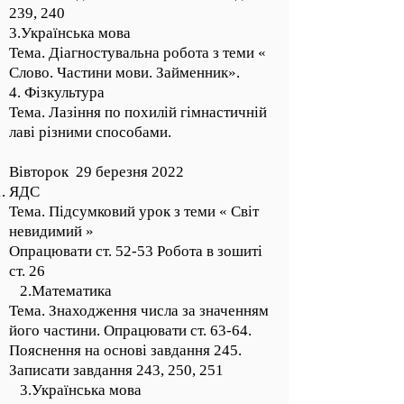
239, 240
3.Українська мова
Тема. Діагностувальна робота з теми «
Слово. Частини мови. Займенник».
4. Фізкультура
Тема. Лазіння по похилій гімнастичній
лаві різними способами.
Вівторок 29 березня 2022
ЯДС
Тема. Підсумковий урок з теми « Світ
невидимий »
Опрацювати ст. 52-53 Робота в зошиті
ст. 26
2.Математика
Тема. Знаходження числа за значенням
його частини. Опрацювати ст. 63-64.
Пояснення на основі завдання 245.
Записати завдання 243, 250, 251
3.Українська мова