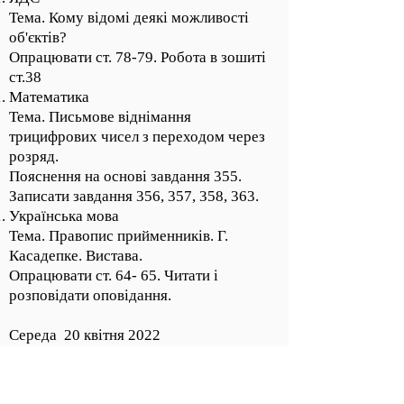
Тема. Кому відомі деякі можливості
об'єктів?
Опрацювати ст. 78-79. Робота в зошиті
ст.38
Математика
Тема. Письмове віднімання
трицифрових чисел з переходом через
розряд.
Пояснення на основі завдання 355.
Записати завдання 356, 357, 358, 363.
Українська мова
Тема. Правопис прийменників. Г.
Касадепке. Вистава.
Опрацювати ст. 64- 65. Читати і
розповідати оповідання.
Середа 20 квітня 2022
ЯДС
Тема. Кому відомі деякі можливості
об'єктів?