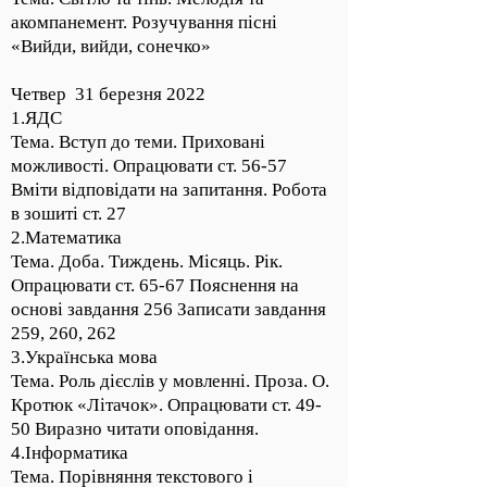
акомпанемент. Розучування пісні
«Вийди, вийди, сонечко»
Четвер 31 березня 2022
1.ЯДС
Тема. Вступ до теми. Приховані
можливості. Опрацювати ст. 56-57
Вміти відповідати на запитання. Робота
в зошиті ст. 27
2.Математика
Тема. Доба. Тиждень. Місяць. Рік.
Опрацювати ст. 65-67 Пояснення на
основі завдання 256 Записати завдання
259, 260, 262
3.Українська мова
Тема. Роль дієслів у мовленні. Проза. О.
Кротюк «Літачок». Опрацювати ст. 49-
50 Виразно читати оповідання.
4.Інформатика
Тема. Порівняння текстового і