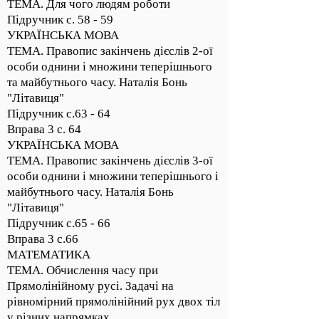
ТЕМА. Для чого людям роботи
Підручник с. 58 - 59
УКРАЇНСЬКА МОВА
ТЕМА. Правопис закінчень дієслів 2-ої
особи однини і множини теперішнього
та майбутнього часу. Наталія Бонь
"Літавиця"
Підручник с.63 - 64
Вправа 3 с. 64
УКРАЇНСЬКА МОВА
ТЕМА. Правопис закінчень дієслів 3-ої
особи однини і множини теперішнього і
майбутнього часу. Наталія Бонь
"Літавиця"
Підручник с.65 - 66
Вправа 3 с.66
МАТЕМАТИКА
ТЕМА. Обчислення часу при
Прямолінійному русі. Задачі на
рівномірний прямолінійний рух двох тіл
у різних напрямках