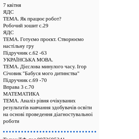
7 квітня
ЯДС
ТЕМА. Як працює робот?
Робочий зошит с.29
ЯДС
ТЕМА. Готуємо проєкт. Створюємо
настільну гру
Підручник с.62 -63
УКРАЇНСЬКА МОВА.
ТЕМА. Дієслова минулого часу. Ігор
Січовик "Бабуся мого дитинства"
Підручник с.69 -70
Вправа 3 с.70
МАТЕМАТИКА
ТЕМА. Аналіз рівня очікуваних
результатів навчання здобувачів освіти
на основі проведення діагностувальноі
роботи