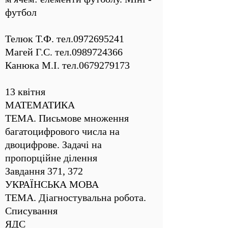
футбол
Телюк Т.Ф. тел.0972695241
Магей Г.С. тел.0989724366
Канюка М.І. тел.0679279173
13 квітня
МАТЕМАТИКА
ТЕМА. Письмове множення
багатоцифрового числа на
двоцифрове. Задачі на
пропорційне ділення
Завдання 371, 372
УКРАЇНСЬКА МОВА
ТЕМА. Діагностувальна робота.
Списування
ЯДС