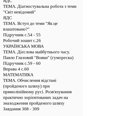
ЯДС
ТЕМА. Діагностувальна робота з теми
"Світ невідомий"
ЯДС
ТЕМА. Вступ до теми "Як це
влаштовано?"
Підручник с.54 - 55
Робочий зошит с.26
УКРАЇНСЬКА МОВА
ТЕМА. Дієслова майбутнього часу.
Павло Глазовий "Вовки" (гумореска)
Підручник с.59 - 60
Вправа 4 с.60
МАТЕМАТИКА
ТЕМА. Обчислення відстані
(пройденого шляху) при
прямолінійному русі. Розв'язування
практично зорієнтованих задач на
знаходження пройденого шляху
Завдання 308 - 309