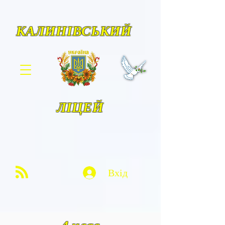
КАЛИНІВСЬКИЙ
ЛІЦЕЙ
Вхід