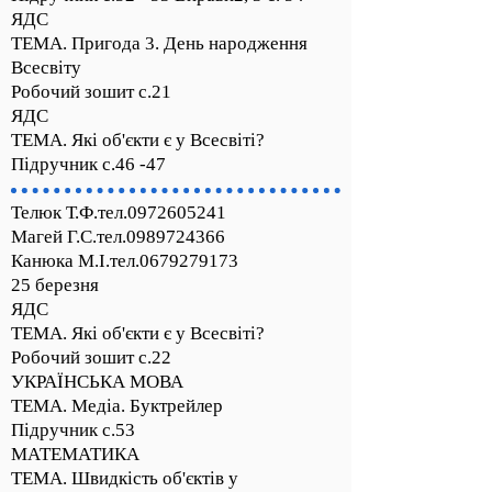
ЯДС
ТЕМА. Пригода 3. День народження
Всесвіту
Робочий зошит с.21
ЯДС
ТЕМА. Які об'єкти є у Всесвіті?
Підручник с.46 -47
Телюк Т.Ф.тел.0972605241
Магей Г.С.тел.0989724366
Канюка М.І.тел.0679279173
25 березня
ЯДС
ТЕМА. Які об'єкти є у Всесвіті?
Робочий зошит с.22
УКРАЇНСЬКА МОВА
ТЕМА. Медіа. Буктрейлер
Підручник с.53
МАТЕМАТИКА
ТЕМА. Швидкість об'єктів у