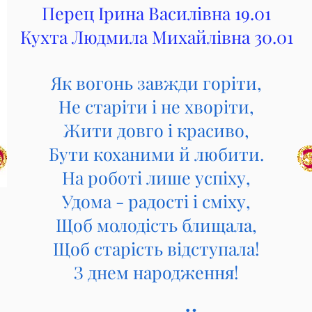
Перец Ірина Василівна 19.01
Кухта Людмила Михайлівна 30.01
Як вогонь завжди горіти,
Hе старіти і не хворіти,
Жити довго і красиво,
Бути коханими й любити.
Hа роботі лише успіху,
Удома - радості і сміху,
Щоб молодість блищала,
Щоб старість відступала!
З днем народження!