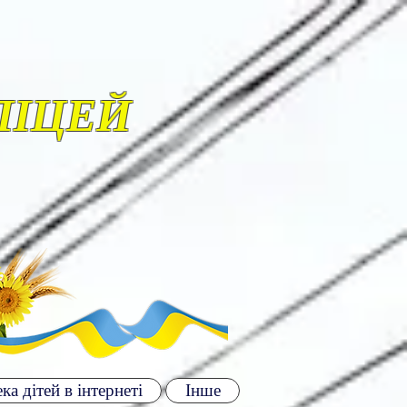
ЛІЦЕЙ
ка дітей в інтернеті
Інше