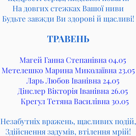
На довгих стежках Вашої ниви
Будьте завжди Ви здорові й щасливі!
ТРАВЕНЬ
Магей Ганна Степанівна 04.05
Метелешко Марина Миколаївна 23.05
Ларь Любов Іванівна 24.05
Дінслер Вікторія Іванівна 26.05
Крегул Тетяна Василівна 30.05
Незабутніх вражень, щасливих подій
Здійснення задумів, втілення мрій!