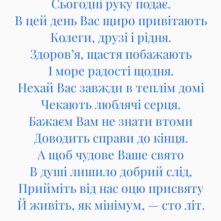
Сьогодні руку подає.
В цей день Вас щиро привітають
Колеги, друзі і рідня.
Здоров’я, щастя побажають
І море радості щодня.
Нехай Вас завжди в теплім домі
Чекають люблячі серця.
Бажаєм Вам не знати втоми
Доводить справи до кінця.
А щоб чудове Ваше свято
В душі лишило добрий слід,
Прийміть від нас оцю присвяту
Й живіть, як мінімум, — сто літ.