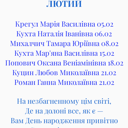
ЛЮТИЙ
Крегул Марія Василівна 05.02
Кухта Наталія Іванівна 06.02
Михалчич Тамара Юріївна 08.02
Кухта Мар'яна Василівна 15.02
Попович Оксана Веніамінівна 18.02
Куцин Любов Миколаївна 21.02
Роман Ганна Миколаївна 21.02
На незбагненному цім світі,
Де на долоні все, як є —
Вам День народження привітно