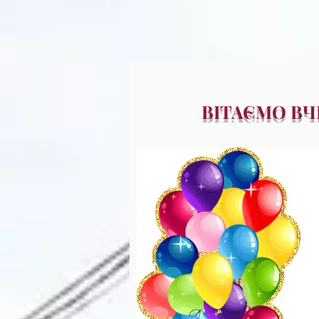
ВІТАЄМО ВЧ