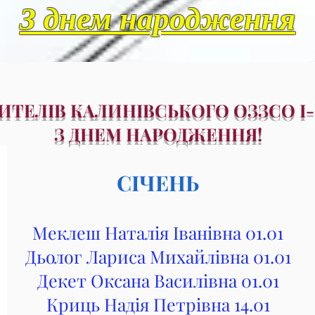
З днем народження
ИТЕЛІВ КАЛИНІВСЬКОГО ОЗЗСО І-І
З ДНЕМ НАРОДЖЕННЯ!
СІЧЕНЬ
Меклеш Наталія Іванівна 01.01
Дьолог Лариса Михайлівна 01.01
Декет Оксана Василівна 01.01
Криць Надія Петрівна 14.01