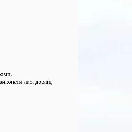
рами.
виконати лаб. дослід