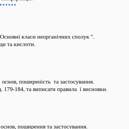
Основні класи неорганічних сполук ''.
ди та кислоти.
 основ, поширеність та застосування.
д. 179-184, та виписати правила і висновки.
 основ, поширення та застосування.