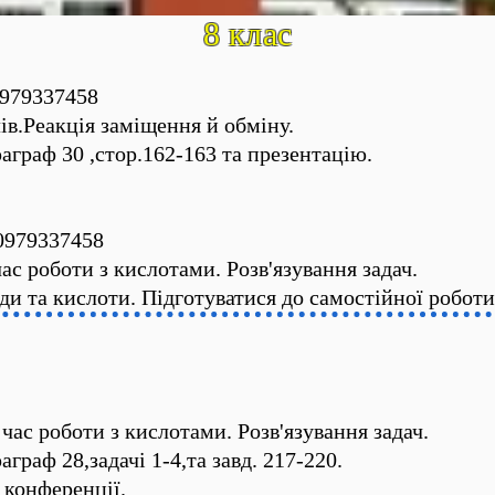
8 клас
979337458
ів.Реакція заміщення й обміну.
аграф 30 ,стор.162-163 та презентацію.
0979337458
ас роботи з кислотами. Розв'язування задач.
ди та кислоти. Підготуватися до самостійної роботи
час роботи з кислотами. Розв'язування задач.
граф 28,задачі 1-4,та завд. 217-220.
 конференції.