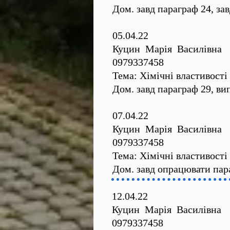
Дом. завд параграф 24, за
05.04.22
Куцин Марія Василівна
0979337458
Тема: Хімічні властивості
Дом. завд параграф 29, вип
07.04.22
Куцин Марія Василівна
0979337458
Тема: Хімічні властивост
Дом. завд опрацювати пара
12.04.22
Куцин Марія Василівна
0979337458