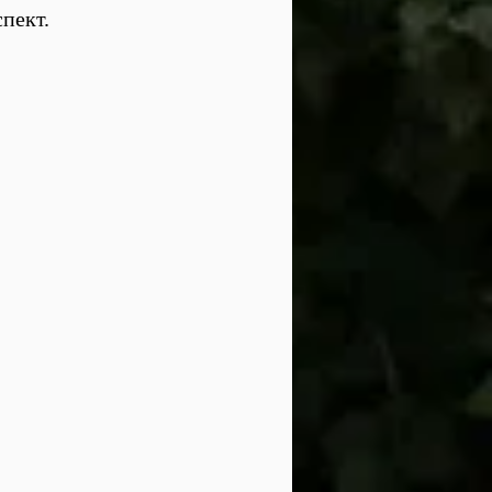
спект.