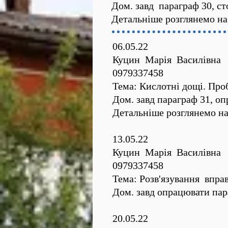
Дом. завд параграф 30, сто
Детальніше розглянемо на
06.05.22
Куцин Марія Василівна
0979337458
Тема: Кислотні дощі. Про
Дом. завд параграф 31, о
Детальніше розглянемо на
13.05.22
Куцин Марія Василівна
0979337458
Тема: Розв'язування вправ
Дом. завд опрацювати пара
20.05.22