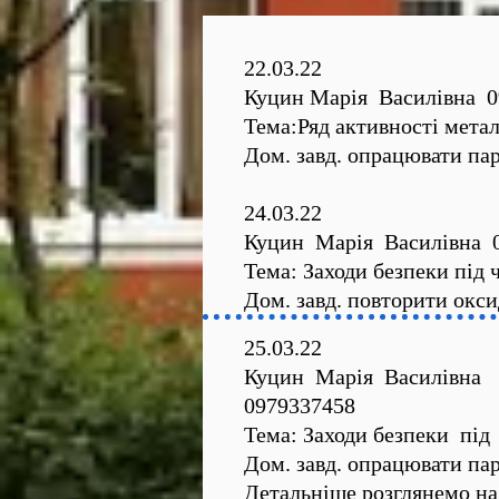
22.03.22
Куцин Марія Василівна 0
Тема:Ряд активності метал
Дом. завд. опрацювати пар
24.03.22
Куцин Марія Василівна 
Тема: Заходи безпеки під ч
Дом. завд. повторити окси
25.03.22
Куцин Марія Василівна
0979337458
Тема: Заходи безпеки під 
Дом. завд. опрацювати пара
Детальніше розглянемо на