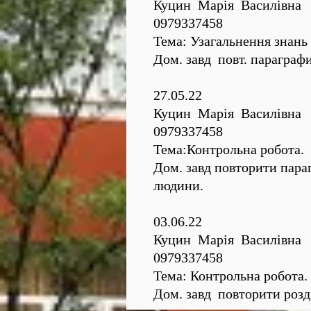
Куцин Марія Василівна
0979337458
Тема: Узагальнення знань 
Дом. завд повт. параграфи
27.05.22
Куцин Марія Василівна
0979337458
Тема:Контрольна робота.
Дом. завд повторити параг
людини.
03.06.22
Куцин Марія Василівна
0979337458
Тема: Контрольна робота.
Дом. завд повторити розд