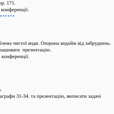
р. 171.
 конференції.
блема чистої води. Охорона водойм від забруднень.
працювати презентацію.
 конференції.
.
графи 31-34. та презентацію, виписати задачі