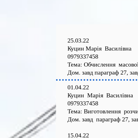
25.03.22
Куцин Марія Василівна
0979337458
Тема: Обчислення масової 
Дом. завд параграф 27, зав
01.04.22
Куцин Марія Василівна
0979337458
Тема: Виготовлення розчи
Дом. завд параграф 27, за
15.04.22