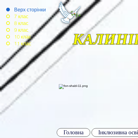
Верх сторінки
7 клас
8 клас
9 клас
КАЛИНІ
10 клас
11 клас
Головна
Інклюзивна осві