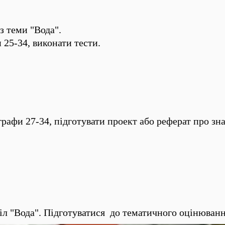
з теми "Вода".
 25-34, виконати тести.
рафи 27-34, підготувати проект або реферат про зна
іл "Вода". Підготуватися до тематичного оцінюванн