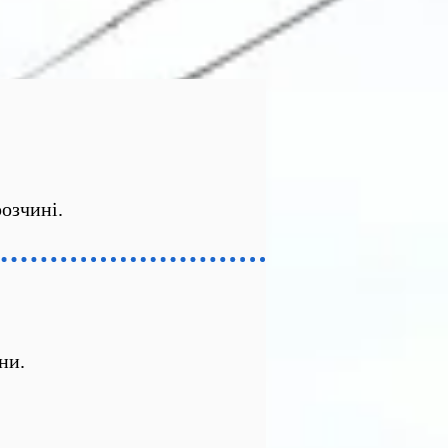
озчині.
ни.