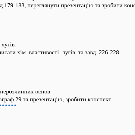
вд 179-183, переглянути презентацію та зробити кон
 лугів.
исати хім. властивості лугів та завд. 226-228.
і нерозчинних основ
граф 29 та презентацію, зробити конспект.