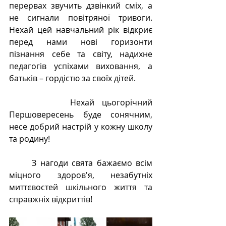
перервах звучить дзвінкий сміх, а 
не сигнали повітряної тривоги. 
Нехай цей навчальний рік відкриє 
перед нами нові горизонти 
пізнання себе та світу, надихне 
педагогів успіхами виховання, а 
батьків – гордістю за своїх дітей.
        Нехай цьогорічний 
Першовересень буде сонячним, 
несе добрий настрій у кожну школу 
та родину! 
      З нагоди свята бажаємо всім 
міцного здоров'я, незабутніх 
миттєвостей шкільного життя та 
справжніх відкриттів!