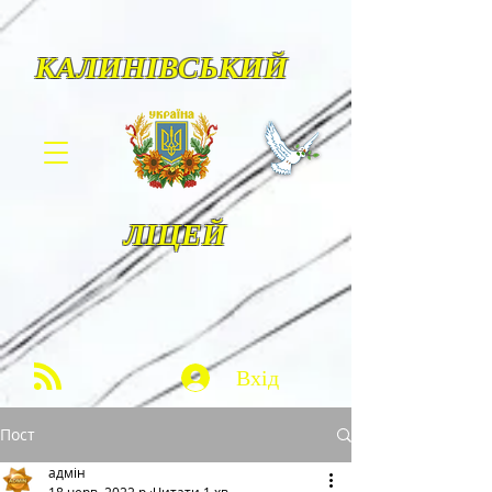
КАЛИНІВСЬКИЙ
ЛІЦЕЙ
Вхід
Пост
адмін