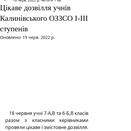
18 черв. 2022 р.
Читати 1 хв
Цікаве дозвілля учнів
Калинівського ОЗЗСО І-ІІІ
ступенів
Оновлено:
19 черв. 2022 р.
   18 червня учні 7-А,В та 6-Б,В класів 
разом з класними керівниками 
провели цікаве і змістовне дозвілля. 