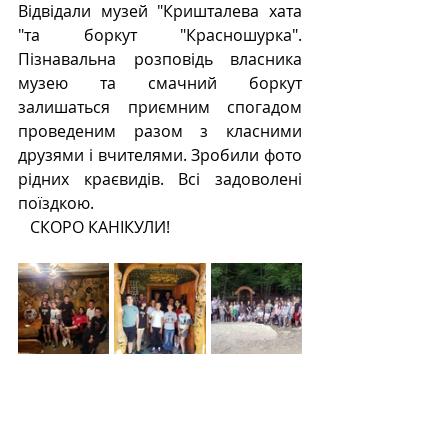
Відвідали музей "Кришталева хата 
"та боркут "Красношурка". 
Пізнавальна розповідь власника 
музею та смачний боркут 
залишаться приємним спогадом 
проведеним разом з класними 
друзями і вчителями. Зробили фото 
рідних краєвидів. Всі задоволені 
поїздкою. 
   СКОРО КАНІКУЛИ!