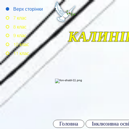
Верх сторінки
7 клас
8 клас
КАЛИНІ
9 клас
10 клас
11 клас
Головна
Інклюзивна осві