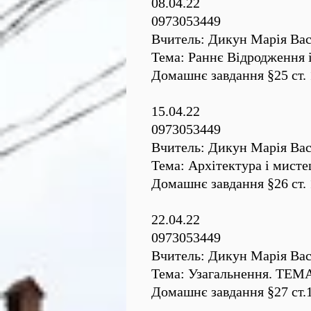
08.04.22
0973053449
Вчитель: Дикун Марія Вас
Тема: Раннє Відродження 
Домашнє завдання §25 ст. 
15.04.22
0973053449
Вчитель: Дикун Марія Вас
Тема: Архітектура і мисте
Домашнє завдання §26 ст. 
22.04.22
0973053449
Вчитель: Дикун Марія Вас
Тема: Узагальнення. Т
Домашнє завдання §27 ст.1