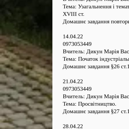
Тема: Узагальнення і тема
XVIII ст.
Домашнє завдання повторит
14.04.22
0973053449
Вчитель: Дикун Марія Вас
Тема: Початок індустріаль
Домашнє завдання §26 ст.
21.04.22
0973053449
Вчитель: Дикун Марія Вас
Тема: Просвітництво.
Домашнє завдання §27 ст.
28.04.22