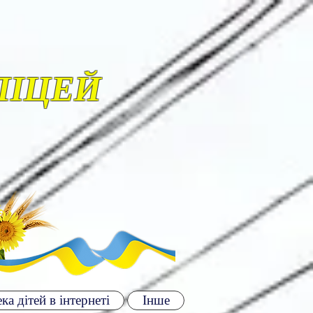
ЛІЦЕЙ
ка дітей в інтернеті
Інше