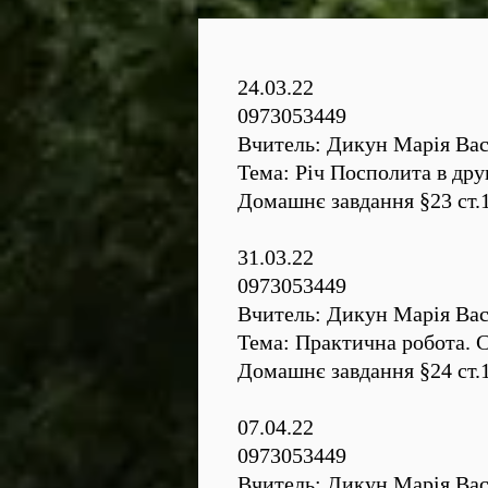
24.03.22
0973053449
Вчитель: Дикун Марія Вас
Тема: Річ Посполита в дру
Домашнє завдання §23 cт.1
31.03.22
0973053449
Вчитель: Дикун Марія Вас
Тема: Практична робота. С
Домашнє завдання §24 ст.1
07.04.22
0973053449
Вчитель: Дикун Марія Вас