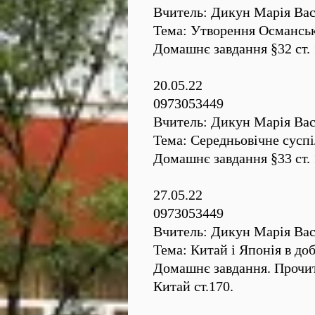
Вчитель: Дикун Марія Вас
Тема: Утворення Османсько
Домашнє завдання §32 ст.
20.05.22
0973053449
Вчитель: Дикун Марія Вас
Тема: Середньовічне суспі
Домашнє завдання §33 ст.
27.05.22
0973053449
Вчитель: Дикун Марія Вас
Тема: Китай і Японія в до
Домашнє завдання. Прочит
Китай ст.170.