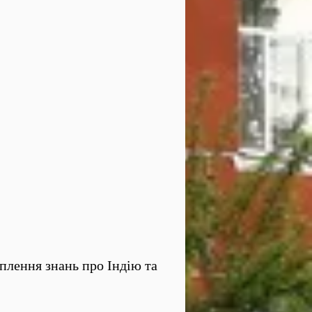
плення знань про Індію та