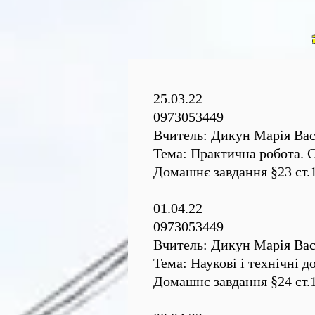
25.03.22
0973053449
Вчитель: Дикун Марія Вас
Тема: Практична робота. С
Домашнє завдання §23 cт.
01.04.22
0973053449
Вчитель: Дикун Марія Вас
Тема: Наукові і технічні 
Домашнє завдання §24 ст.