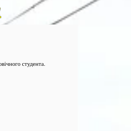
я
вічного студента.