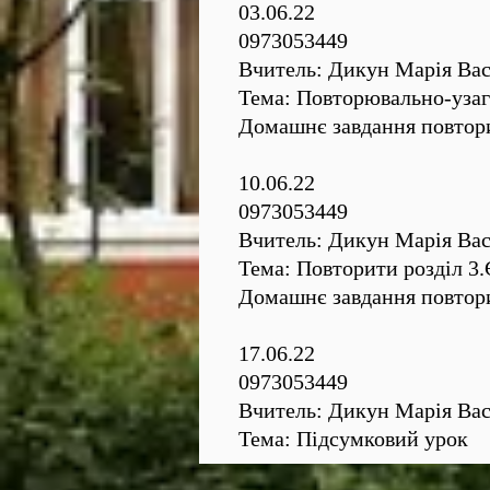
03.06.22
0973053449
Вчитель: Дикун Марія Вас
Тема: Повторювально-уза
Домашнє завдання повтори
10.06.22
0973053449
Вчитель: Дикун Марія Вас
Тема: Повторити розділ
Домашнє завдання повтор
17.06.22
0973053449
Вчитель: Дикун Марія Вас
Тема: Підсумковий урок