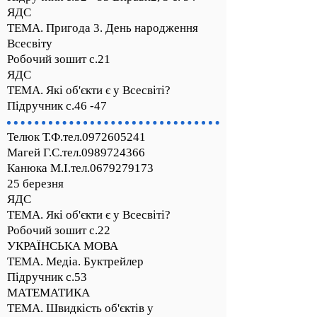
ЯДС
ТЕМА. Пригода 3. День народження
Всесвіту
Робочий зошит с.21
ЯДС
ТЕМА. Які об'єкти є у Всесвіті?
Підручник с.46 -47
Телюк Т.Ф.тел.0972605241
Магей Г.С.тел.0989724366
Канюка М.І.тел.0679279173
25 березня
ЯДС
ТЕМА. Які об'єкти є у Всесвіті?
Робочий зошит с.22
УКРАЇНСЬКА МОВА
ТЕМА. Медіа. Буктрейлер
Підручник с.53
МАТЕМАТИКА
ТЕМА. Швидкість об'єктів у