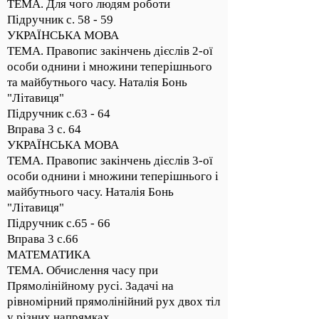
ТЕМА. Для чого людям роботи
Підручник с. 58 - 59
УКРАЇНСЬКА МОВА
ТЕМА. Правопис закінчень дієслів 2-ої
особи однини і множини теперішнього
та майбутнього часу. Наталія Бонь
"Літавиця"
Підручник с.63 - 64
Вправа 3 с. 64
УКРАЇНСЬКА МОВА
ТЕМА. Правопис закінчень дієслів 3-ої
особи однини і множини теперішнього і
майбутнього часу. Наталія Бонь
"Літавиця"
Підручник с.65 - 66
Вправа 3 с.66
МАТЕМАТИКА
ТЕМА. Обчислення часу при
Прямолінійному русі. Задачі на
рівномірний прямолінійний рух двох тіл
у різних напрямках