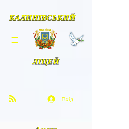
КАЛИНІВСЬКИЙ
ЛІЦЕЙ
Вхід