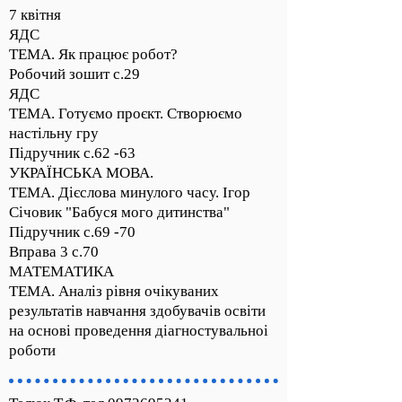
7 квітня
ЯДС
ТЕМА. Як працює робот?
Робочий зошит с.29
ЯДС
ТЕМА. Готуємо проєкт. Створюємо
настільну гру
Підручник с.62 -63
УКРАЇНСЬКА МОВА.
ТЕМА. Дієслова минулого часу. Ігор
Січовик "Бабуся мого дитинства"
Підручник с.69 -70
Вправа 3 с.70
МАТЕМАТИКА
ТЕМА. Аналіз рівня очікуваних
результатів навчання здобувачів освіти
на основі проведення діагностувальноі
роботи