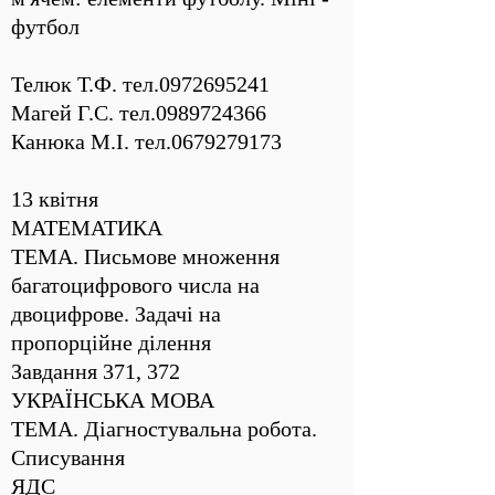
футбол
Телюк Т.Ф. тел.0972695241
Магей Г.С. тел.0989724366
Канюка М.І. тел.0679279173
13 квітня
МАТЕМАТИКА
ТЕМА. Письмове множення
багатоцифрового числа на
двоцифрове. Задачі на
пропорційне ділення
Завдання 371, 372
УКРАЇНСЬКА МОВА
ТЕМА. Діагностувальна робота.
Списування
ЯДС