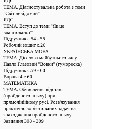
ЯДС
ТЕМА. Діагностувальна робота з теми
"Світ невідомий"
ЯДС
ТЕМА. Вступ до теми "Як це
влаштовано?"
Підручник с.54 - 55
Робочий зошит с.26
УКРАЇНСЬКА МОВА
ТЕМА. Дієслова майбутнього часу.
Павло Глазовий "Вовки" (гумореска)
Підручник с.59 - 60
Вправа 4 с.60
МАТЕМАТИКА
ТЕМА. Обчислення відстані
(пройденого шляху) при
прямолінійному русі. Розв'язування
практично зорієнтованих задач на
знаходження пройденого шляху
Завдання 308 - 309